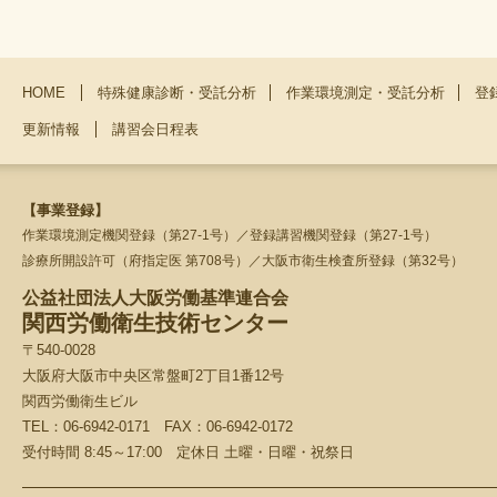
HOME
特殊健康診断・受託分析
作業環境測定・受託分析
登
更新情報
講習会日程表
【事業登録】
作業環境測定機関登録（第27-1号）／登録講習機関登録（第27-1号）
診療所開設許可（府指定医 第708号）／大阪市衛生検査所登録（第32号）
公益社団法人大阪労働基準連合会
関西労働衛生技術センター
〒540-0028
大阪府大阪市中央区常盤町2丁目1番12号
関西労働衛生ビル
TEL：06-6942-0171 FAX：06-6942-0172
受付時間 8:45～17:00 定休日 土曜・日曜・祝祭日