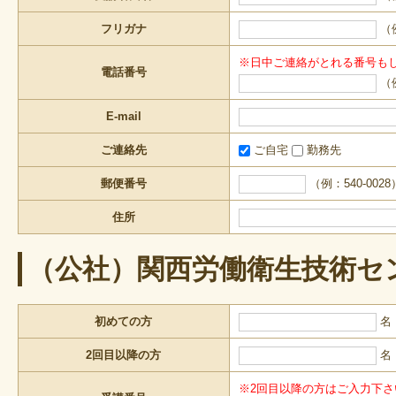
フリガナ
（
※日中ご連絡がとれる番号も
電話番号
（例
E-mail
ご連絡先
ご自宅
勤務先
郵便番号
（例：540-0028
住所
（公社）関西労働衛生技術セ
初めての方
名
2回目以降の方
名
※2回目以降の方はご入力下