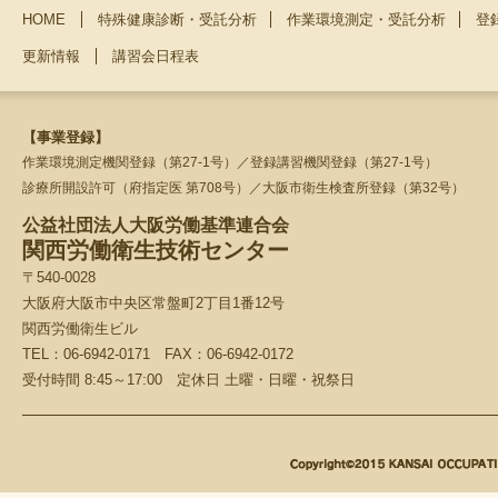
HOME
特殊健康診断・受託分析
作業環境測定・受託分析
登
更新情報
講習会日程表
【事業登録】
作業環境測定機関登録（第27-1号）／登録講習機関登録（第27-1号）
診療所開設許可（府指定医 第708号）／大阪市衛生検査所登録（第32号）
公益社団法人大阪労働基準連合会
関西労働衛生技術センター
〒540-0028
大阪府大阪市中央区常盤町2丁目1番12号
関西労働衛生ビル
TEL：06-6942-0171 FAX：06-6942-0172
受付時間 8:45～17:00 定休日 土曜・日曜・祝祭日