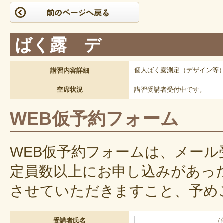
ばく露 デ
個人ばく露測定（デザイン等）
講習内容詳細
空席状況
講習受講者受付中です。
WEB仮予約フォーム
WEB仮予約フォームは、メー
定員数以上にお申し込みがあっ
させていただきますこと、予め
受講者氏名
（