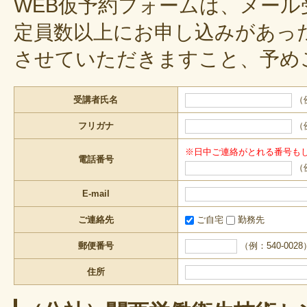
WEB仮予約フォームは、メー
定員数以上にお申し込みがあっ
させていただきますこと、予め
受講者氏名
（
フリガナ
（
※日中ご連絡がとれる番号も
電話番号
（例
E-mail
ご連絡先
ご自宅
勤務先
郵便番号
（例：540-0028
住所