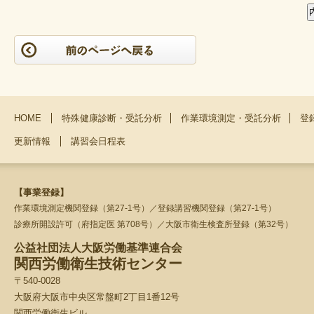
HOME
特殊健康診断・受託分析
作業環境測定・受託分析
登
更新情報
講習会日程表
【事業登録】
作業環境測定機関登録（第27-1号）／登録講習機関登録（第27-1号）
診療所開設許可（府指定医 第708号）／大阪市衛生検査所登録（第32号）
公益社団法人大阪労働基準連合会
関西労働衛生技術センター
〒540-0028
大阪府大阪市中央区常盤町2丁目1番12号
関西労働衛生ビル