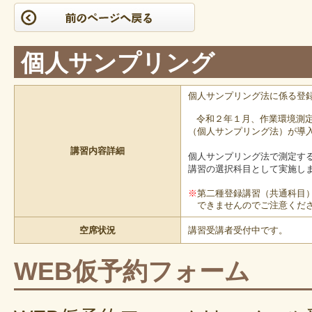
個人サンプリング
個人サンプリング法に係る登録
令和２年１月、作業環境測
（個人サンプリング法）が導
講習内容詳細
個人サンプリング法で測定す
講習の選択科目として実施し
※
第二種登録講習（共通科目
できませんのでご注意くだ
空席状況
講習受講者受付中です。
WEB仮予約フォーム