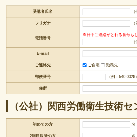
受講者氏名
（
フリガナ
（
※日中ご連絡がとれる番号も
電話番号
（例
E-mail
ご連絡先
ご自宅
勤務先
郵便番号
（例：540-0028
住所
（公社）関西労働衛生技術セ
初めての方
名
2回目以降の方
名