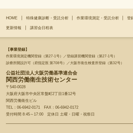
HOME
特殊健康診断・受託分析
作業環境測定・受託分析
登
更新情報
講習会日程表
【事業登録】
作業環境測定機関登録（第27-1号）／登録講習機関登録（第27-1号）
診療所開設許可（府指定医 第708号）／大阪市衛生検査所登録（第32号）
公益社団法人大阪労働基準連合会
関西労働衛生技術センター
〒540-0028
大阪府大阪市中央区常盤町2丁目1番12号
関西労働衛生ビル
TEL：06-6942-0171 FAX：06-6942-0172
受付時間 8:45～17:00 定休日 土曜・日曜・祝祭日