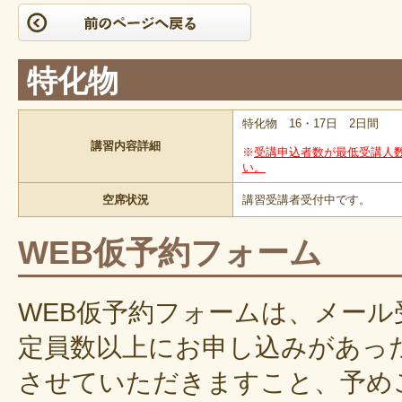
特化物
特化物 16・17日 2日間
講習内容詳細
※
受講申込者数が最低受講人
い。
空席状況
講習受講者受付中です。
WEB仮予約フォーム
WEB仮予約フォームは、メー
定員数以上にお申し込みがあっ
させていただきますこと、予め