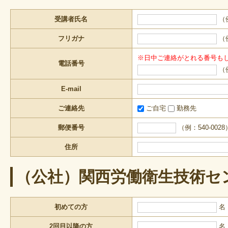
受講者氏名
（
フリガナ
（
※日中ご連絡がとれる番号も
電話番号
（例
E-mail
ご連絡先
ご自宅
勤務先
郵便番号
（例：540-0028
住所
（公社）関西労働衛生技術セ
初めての方
名
2回目以降の方
名