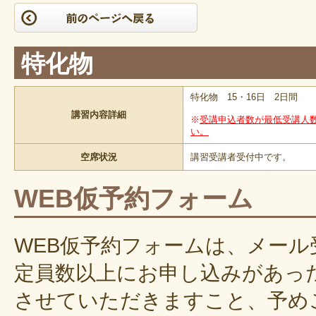
特化物
特化物 15・16日 2日間
講習内容詳細
※
受講申込者数が最低受講人
い。
空席状況
講習受講者受付中です。
WEB仮予約フォーム
WEB仮予約フォームは、メー
定員数以上にお申し込みがあっ
させていただきますこと、予め