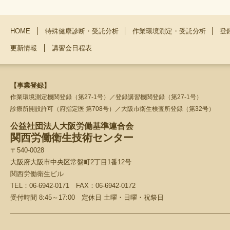
HOME
特殊健康診断・受託分析
作業環境測定・受託分析
登
更新情報
講習会日程表
【事業登録】
作業環境測定機関登録（第27-1号）／登録講習機関登録（第27-1号）
診療所開設許可（府指定医 第708号）／大阪市衛生検査所登録（第32号）
公益社団法人大阪労働基準連合会
関西労働衛生技術センター
〒540-0028
大阪府大阪市中央区常盤町2丁目1番12号
関西労働衛生ビル
TEL：06-6942-0171 FAX：06-6942-0172
受付時間 8:45～17:00 定休日 土曜・日曜・祝祭日